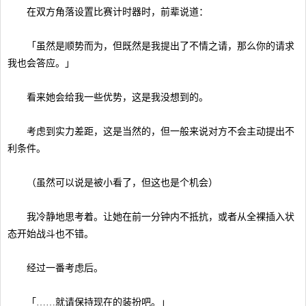
在双方角落设置比赛计时器时，前辈说道：
「虽然是顺势而为，但既然是我提出了不情之请，那么你的请求
我也会答应。」
看来她会给我一些优势，这是我没想到的。
考虑到实力差距，这是当然的，但一般来说对方不会主动提出不
利条件。
（虽然可以说是被小看了，但这也是个机会）
我冷静地思考着。让她在前一分钟内不抵抗，或者从全裸插入状
态开始战斗也不错。
经过一番考虑后。
「……就请保持现在的装扮吧。」