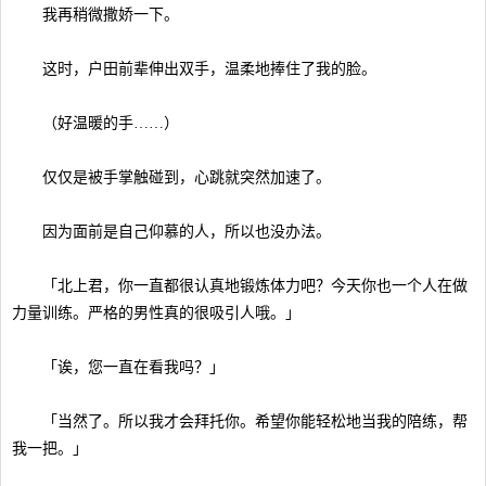
我再稍微撒娇一下。
这时，户田前辈伸出双手，温柔地捧住了我的脸。
（好温暖的手……）
仅仅是被手掌触碰到，心跳就突然加速了。
因为面前是自己仰慕的人，所以也没办法。
「北上君，你一直都很认真地锻炼体力吧？今天你也一个人在做
力量训练。严格的男性真的很吸引人哦。」
「诶，您一直在看我吗？」
「当然了。所以我才会拜托你。希望你能轻松地当我的陪练，帮
我一把。」