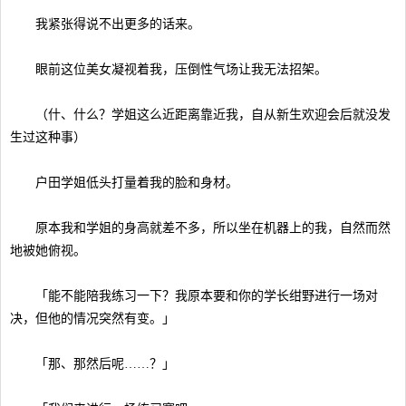
我紧张得说不出更多的话来。
眼前这位美女凝视着我，压倒性气场让我无法招架。
（什、什么？学姐这么近距离靠近我，自从新生欢迎会后就没发
生过这种事）
户田学姐低头打量着我的脸和身材。
原本我和学姐的身高就差不多，所以坐在机器上的我，自然而然
地被她俯视。
「能不能陪我练习一下？我原本要和你的学长绀野进行一场对
决，但他的情况突然有变。」
「那、那然后呢……？」