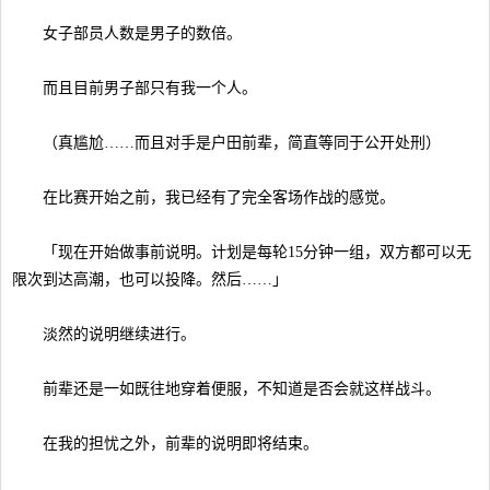
女子部员人数是男子的数倍。
而且目前男子部只有我一个人。
（真尴尬……而且对手是户田前辈，简直等同于公开处刑）
在比赛开始之前，我已经有了完全客场作战的感觉。
「现在开始做事前说明。计划是每轮15分钟一组，双方都可以无
限次到达高潮，也可以投降。然后……」
淡然的说明继续进行。
前辈还是一如既往地穿着便服，不知道是否会就这样战斗。
在我的担忧之外，前辈的说明即将结束。