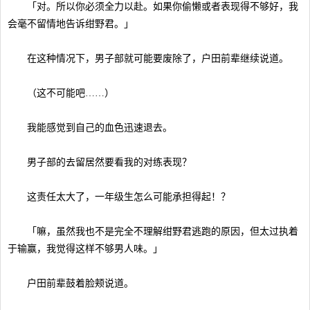
「对。所以你必须全力以赴。如果你偷懒或者表现得不够好，我
会毫不留情地告诉绀野君。」
在这种情况下，男子部就可能要废除了，户田前辈继续说道。
（这不可能吧……）
我能感觉到自己的血色迅速退去。
男子部的去留居然要看我的对练表现？
这责任太大了，一年级生怎么可能承担得起！？
「嘛，虽然我也不是完全不理解绀野君逃跑的原因，但太过执着
于输赢，我觉得这样不够男人味。」
户田前辈鼓着脸颊说道。