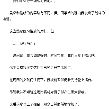
「我们来进行一场练习赛吧。」
虽然和偷听的内容略有不同，但户田学姐的确向我发出了战斗的
邀请。
这当然是练习性质的对打，但……
「……我行吗？」
「没问题，我会调整好的。时间宝贵，我们直接上擂台吧。」
似乎只有我接受这件事已经是既定事项了。
在周围的女孩们注视下，我被前辈催促着先行登上擂台。
尽管我并不知晓这场比赛将对男子部产生重大影响。
之后前辈也上了擂台，观众自然而然地增加了。