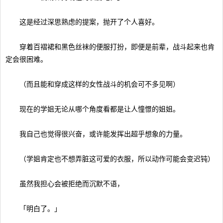
这是经过深思熟虑的提案，抛开了个人喜好。
穿着百褶裙和黑色丝袜的便服打扮，即便是前辈，战斗起来也肯
定会很困难。
（而且能和穿成这样的女性战斗的机会可不多见啊）
现在的学姐无论从哪个角度看都是让人憧憬的姐姐。
我自己也觉得很兴奋，或许能发挥出超乎想象的力量。
（学姐肯定也不想弄脏这可爱的衣服，所以动作可能会变迟钝）
虽然我担心会被拒绝而沉默不语，
「明白了。」