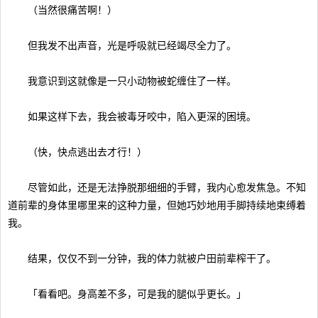
（当然很痛苦啊！）
但我发不出声音，光是呼吸就已经竭尽全力了。
我意识到这就像是一只小动物被蛇缠住了一样。
如果这样下去，我会被毒牙咬中，陷入更深的困境。
（快，快点逃出去才行！）
尽管如此，还是无法挣脱那细细的手臂，我内心愈发焦急。不知
道前辈的身体里哪里来的这种力量，但她巧妙地用手脚持续地束缚着
我。
结果，仅仅不到一分钟，我的体力就被户田前辈榨干了。
「看看吧。身高差不多，可是我的腿似乎更长。」