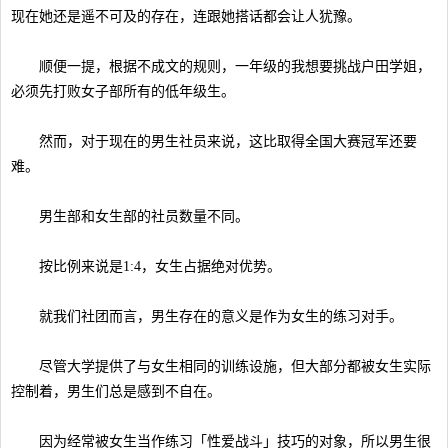
现在她还是遥不可及的存在，连跟她搭话都会让人犹豫。
顺便一提，根据不成文的规则，一年级的我想要挑战户田学姐，
必须先打败女子部所有的低年级生。
然而，对于现在的男生社员来说，这比取得全国大赛冠军还要
难。
男生部和女生部的社员数量不同。
按比例来说是1:4，女生占据绝对优势。
就我们社团而言，男生存在的意义是作为女生的练习对手。
尽管大学提供了与女生相同的训练设施，但大部分都被女生实际
控制着，男生们总是感到不自在。
因为经常被女生当作练习「性爱战斗」技巧的对象，所以男生很