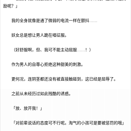
励呢？」
我的全身就像是通了微弱的电流一样在颤抖……
妖女总是想让男人跪在唱征服。
（好舒服啊，但、我可不能主动屈服……！）
作为男人的自尊心拒绝这种甜美的刺激。
更何况，连阴茎都还没有被直接触碰到，这已经是屈辱了。
之前从未经历过如此残酷的诱惑。
「放、放开我！」
「对前辈说话的态度可不行呢。淘气的小孩可是要被惩罚的哦」