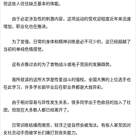
但这些人往往缺乏基本的体能。
由于必定涉及性的刺激内容，这项运动的受欢迎程度近年来迅速
增加，职业化也在推进。
为了变强，日常的身体和精神训练是必不可少的，这已经超越了
当初的单纯色情感觉。
这有点像过去的为了食物战斗或电子竞技的发展趋势。
我所就读的这所大学是性爱战斗的强校。全国大赛的上位选手也
在此学习，许多学长姐毕业后在职业界都是大放异彩。
由于相对容易与异性发生关系，很多同学出于色欲目的加入了社
团，但现在大多数人都已经离开了。
日常训练枯燥而艰苦，轻浮之徒自然会被淘汰。有些人甚至因对
女社员动手而被学长们痛打到丧失能力。