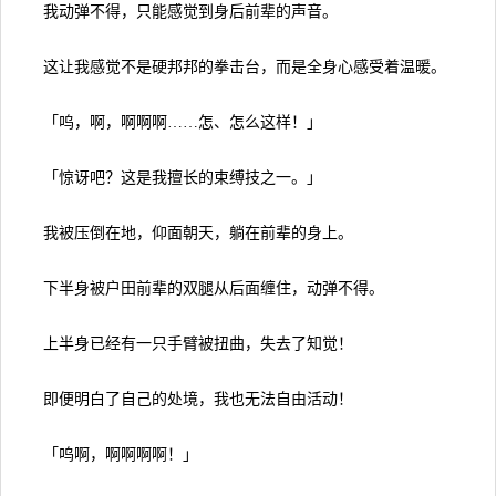
我动弹不得，只能感觉到身后前辈的声音。
这让我感觉不是硬邦邦的拳击台，而是全身心感受着温暖。
「呜，啊，啊啊啊……怎、怎么这样！」
「惊讶吧？这是我擅长的束缚技之一。」
我被压倒在地，仰面朝天，躺在前辈的身上。
下半身被户田前辈的双腿从后面缠住，动弹不得。
上半身已经有一只手臂被扭曲，失去了知觉！
即便明白了自己的处境，我也无法自由活动！
「呜啊，啊啊啊啊！」