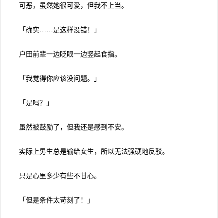
可恶，虽然她很可爱，但我不上当。
「确实……是这样没错！」
户田前辈一边眨眼一边竖起食指。
「我觉得你应该没问题。」
「是吗？」
虽然被鼓励了，但我还是感到不安。
实际上男生总是输给女生，所以无法强硬地反驳。
只是心里多少有些不甘心。
「但是条件太苛刻了！」