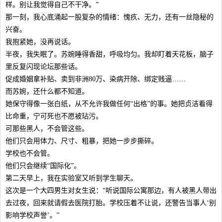
样。别让我觉得自己不干净。”
那一刻，我心底涌起一股复杂的情绪：愧疚、无力，还有一丝隐秘的
兴奋。
我抱紧她，没再说话。
半夜，我失眠了。苏婉睡得香甜，呼吸均匀。我却盯着天花板，脑子
里反复闪现论坛那些话。
促成婚姻拿补贴、卖到非洲80万、染病开除、绑定贱逼……
而苏婉，还什么都不知道。
她保守得像一张白纸，从不允许我做任何“出格”的事。她把贞洁看得
比命重，宁可死也不愿被玷污。
可那些黑人，不会管这些。
他们只会用体力、尺寸、粗暴，把她一步步撕碎。
学校也不会管。
他们只会继续“国际化”。
第二天早上，我在实验室又听到学生聊天。
这次是一个大四男生对女生说：“听说国际公寓那边，有人被黑人带出
去过夜，回来就请假去医院打胎。学校压着不让说，还警告当事人‘别
影响学校声誉’。”