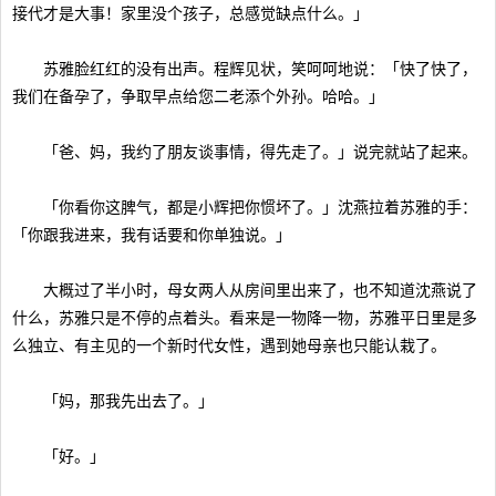
接代才是大事！家里没个孩子，总感觉缺点什么。」
苏雅脸红红的没有出声。程辉见状，笑呵呵地说：「快了快了，
我们在备孕了，争取早点给您二老添个外孙。哈哈。」
「爸、妈，我约了朋友谈事情，得先走了。」说完就站了起来。
「你看你这脾气，都是小辉把你惯坏了。」沈燕拉着苏雅的手：
「你跟我进来，我有话要和你单独说。」
大概过了半小时，母女两人从房间里出来了，也不知道沈燕说了
什么，苏雅只是不停的点着头。看来是一物降一物，苏雅平日里是多
么独立、有主见的一个新时代女性，遇到她母亲也只能认栽了。
「妈，那我先出去了。」
「好。」