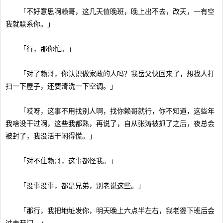
「不好意思啊赖哥，这几天值晚班，晚上出不去，改天，一有空
我就联系你。」
「行，那你忙。」
「对了赖哥，你认识做家政的人吗？我岳父快回来了，想找人打
扫一下屋子，还要清洗一下空调。」
「哎呀，这事不用找别人啊，找你赖哥就行，你不知道，这些年
我啥没干过啊，这些我都熟，再说了，自从张涛被抓了之后，夜总会
被封了，我没活干闲得慌。」
「对不住赖哥，这事都怪我。」
「没事没事，都是兄弟，别老说这些。」
「那行，我把地址发你，明天晚上六点半左右，我老婆下班后会