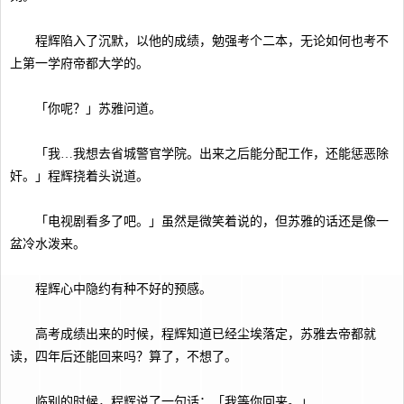
程辉陷入了沉默，以他的成绩，勉强考个二本，无论如何也考不
上第一学府帝都大学的。
「你呢？」苏雅问道。
「我…我想去省城警官学院。出来之后能分配工作，还能惩恶除
奸。」程辉挠着头说道。
「电视剧看多了吧。」虽然是微笑着说的，但苏雅的话还是像一
盆冷水泼来。
程辉心中隐约有种不好的预感。
高考成绩出来的时候，程辉知道已经尘埃落定，苏雅去帝都就
读，四年后还能回来吗？算了，不想了。
临别的时候，程辉说了一句话：「我等你回来。」