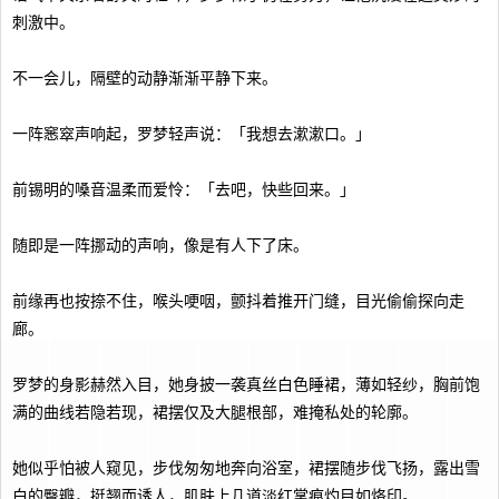
刺激中。
不一会儿，隔壁的动静渐渐平静下来。
一阵窸窣声响起，罗梦轻声说：「我想去漱漱口。」
前锡明的嗓音温柔而爱怜：「去吧，快些回来。」
随即是一阵挪动的声响，像是有人下了床。
前缘再也按捺不住，喉头哽咽，颤抖着推开门缝，目光偷偷探向走
廊。
罗梦的身影赫然入目，她身披一袭真丝白色睡裙，薄如轻纱，胸前饱
满的曲线若隐若现，裙摆仅及大腿根部，难掩私处的轮廓。
她似乎怕被人窥见，步伐匆匆地奔向浴室，裙摆随步伐飞扬，露出雪
白的臀瓣，挺翘而诱人，肌肤上几道淡红掌痕灼目如烙印。