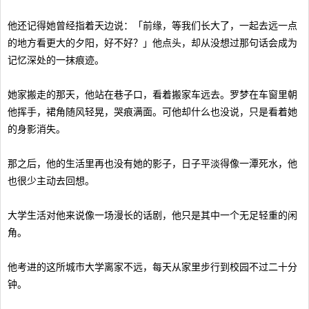
他还记得她曾经指着天边说：「前缘，等我们长大了，一起去远一点
的地方看更大的夕阳，好不好？」他点头，却从没想过那句话会成为
记忆深处的一抹痕迹。
她家搬走的那天，他站在巷子口，看着搬家车远去。罗梦在车窗里朝
他挥手，裙角随风轻晃，哭痕满面。可他却什么也没说，只是看着她
的身影消失。
那之后，他的生活里再也没有她的影子，日子平淡得像一潭死水，他
也很少主动去回想。
大学生活对他来说像一场漫长的话剧，他只是其中一个无足轻重的闲
角。
他考进的这所城市大学离家不远，每天从家里步行到校园不过二十分
钟。